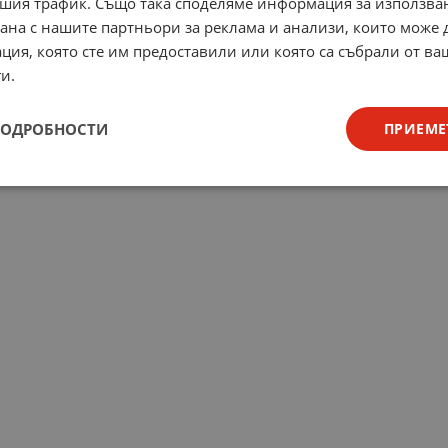
шия трафик. Също така споделяме информация за използва
рана с нашите партньори за реклама и анализи, които може
ция, която сте им предоставили или която са събрали от в
и.
ПОДРОБНОСТИ
ПРИЕМЕ