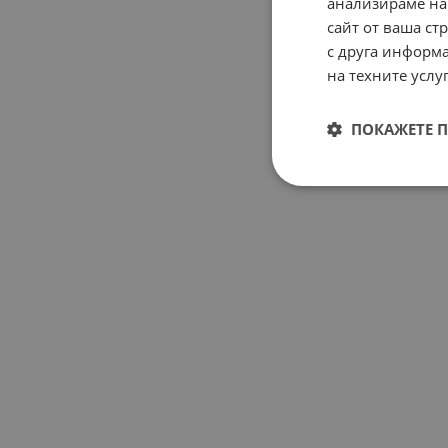
анализираме на
сайт от ваша ст
с друга информа
на техните услуг
ПОКАЖЕТЕ 