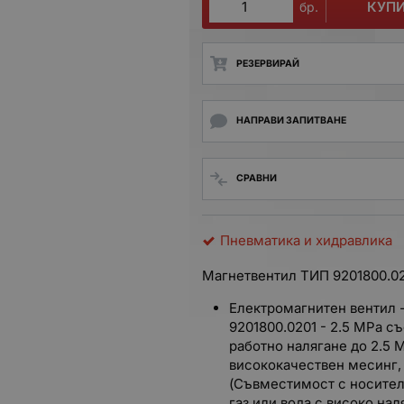
КУП
бр.
РЕЗЕРВИРАЙ
НАПРАВИ ЗАПИТВАНЕ
СРАВНИ
Пневматика и хидравлика
Магнетвентил ТИП 9201800.0
Електромагнитен вентил -
9201800.0201 - 2.5 MPa 
работно налягане до 2.5 M
висококачествен месинг, 
(Съвместимост с носители
газ или вода с високо нал