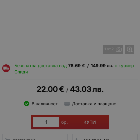
1 от 2
Безплатна доставка над
76.69
€
/
149.99
лв.
с куриер
Спиди
22.00
€
43.03
лв.
/
В наличност
Доставка и плащане
КУПИ
бр.