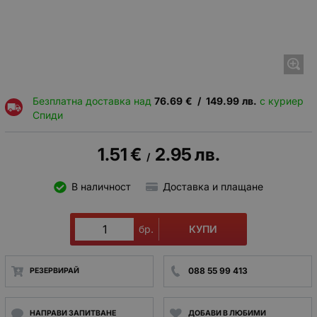
Безплатна доставка над
76.69
€
/
149.99
лв.
с куриер
Спиди
1.51
€
2.95
лв.
/
В наличност
Доставка и плащане
КУПИ
бр.
088 55 99 413
РЕЗЕРВИРАЙ
НАПРАВИ ЗАПИТВАНЕ
ДОБАВИ В ЛЮБИМИ