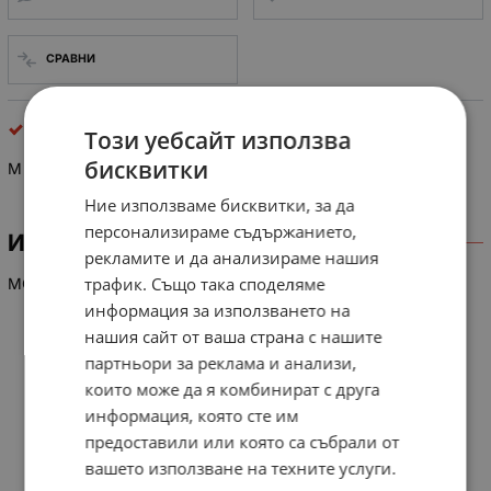
СРАВНИ
интегрални схеми
Този уебсайт използва
бисквитки
M 51971 L
Ние използваме бисквитки, за да
персонализираме съдържанието,
ИНФОРМАЦИЯ
рекламите и да анализираме нашия
трафик. Също така споделяме
MOTOR SPEED CONTROL
информация за използването на
нашия сайт от ваша страна с нашите
партньори за реклама и анализи,
които може да я комбинират с друга
информация, която сте им
предоставили или която са събрали от
вашето използване на техните услуги.