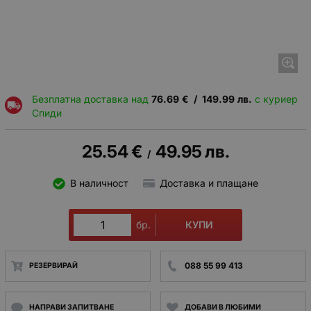
Безплатна доставка над
76.69
€
/
149.99
лв.
с куриер
Спиди
25.54
€
49.95
лв.
/
В наличност
Доставка и плащане
КУПИ
бр.
088 55 99 413
РЕЗЕРВИРАЙ
НАПРАВИ ЗАПИТВАНЕ
ДОБАВИ В ЛЮБИМИ