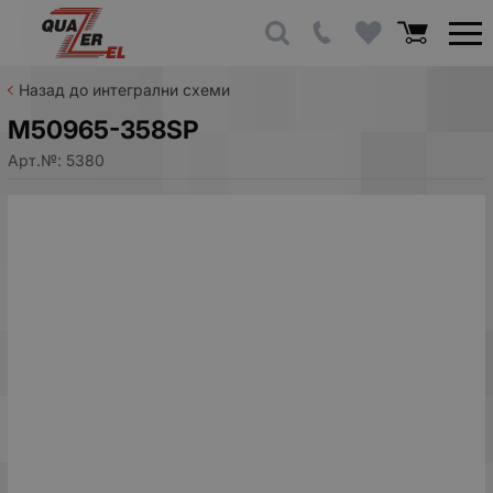
Назад до интегрални схеми
M50965-358SP
Арт.№:
5380