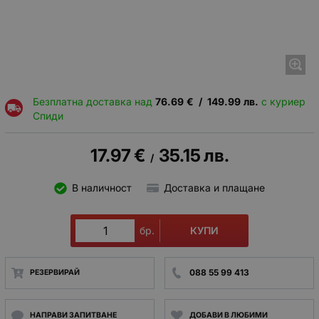
Безплатна доставка над
76.69
€
/
149.99
лв.
с куриер
Спиди
17.97
€
35.15
лв.
/
В наличност
Доставка и плащане
КУПИ
бр.
088 55 99 413
РЕЗЕРВИРАЙ
НАПРАВИ ЗАПИТВАНЕ
ДОБАВИ В ЛЮБИМИ