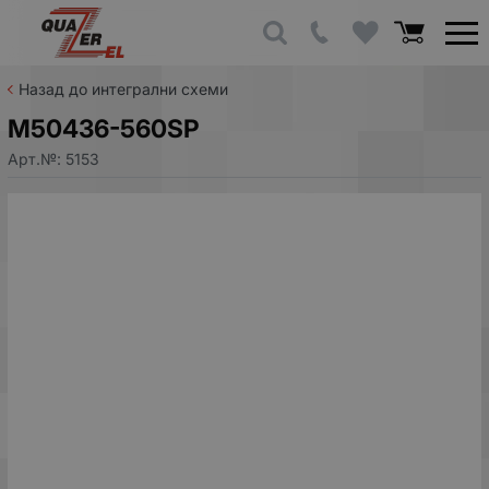
Назад до интегрални схеми
M50436-560SP
Арт.№:
5153