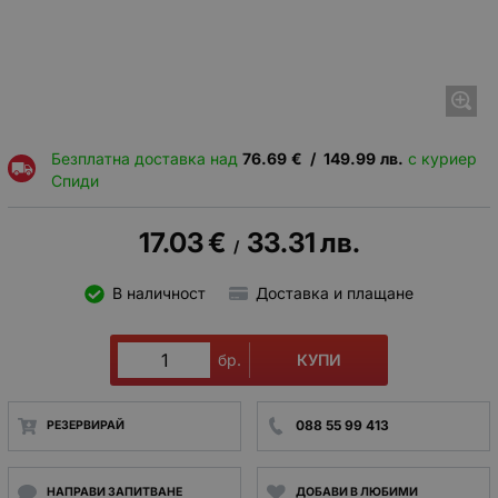
Безплатна доставка над
76.69
€
/
149.99
лв.
с куриер
Спиди
17.03
€
33.31
лв.
/
В наличност
Доставка и плащане
КУПИ
бр.
088 55 99 413
РЕЗЕРВИРАЙ
НАПРАВИ ЗАПИТВАНЕ
ДОБАВИ В ЛЮБИМИ