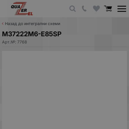
Назад до интегрални схеми
M37222M6-E85SP
Арт.№:
7768