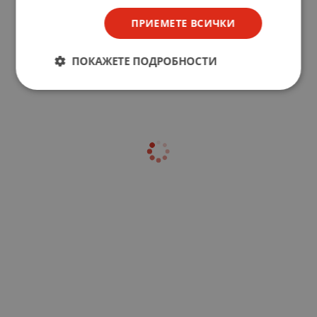
ПРИЕМЕТЕ ВСИЧКИ
ПОКАЖЕТЕ ПОДРОБНОСТИ