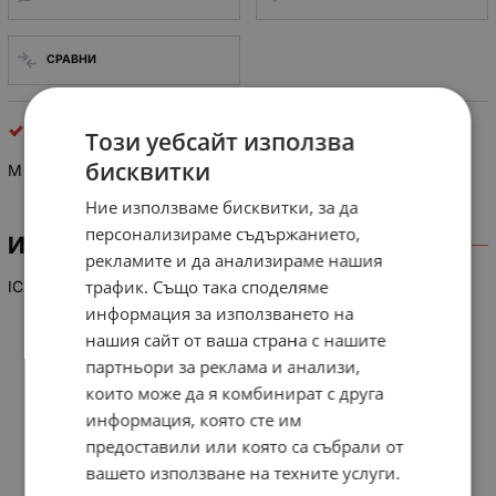
СРАВНИ
интегрални схеми
Този уебсайт използва
бисквитки
M 37222M6-E 85 SP
Ние използваме бисквитки, за да
персонализираме съдържанието,
ИНФОРМАЦИЯ
рекламите и да анализираме нашия
трафик. Също така споделяме
IC
информация за използването на
нашия сайт от ваша страна с нашите
партньори за реклама и анализи,
които може да я комбинират с друга
информация, която сте им
предоставили или която са събрали от
вашето използване на техните услуги.