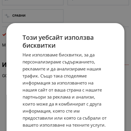
СРАВНИ
интегрални схеми
Този уебсайт използва
бисквитки
M 37212M4-052 SP
Ние използваме бисквитки, за да
персонализираме съдържанието,
ИНФОРМАЦИЯ
рекламите и да анализираме нашия
трафик. Също така споделяме
GO TO:M37212M4-050SP
информация за използването на
нашия сайт от ваша страна с нашите
партньори за реклама и анализи,
които може да я комбинират с друга
информация, която сте им
предоставили или която са събрали от
вашето използване на техните услуги.