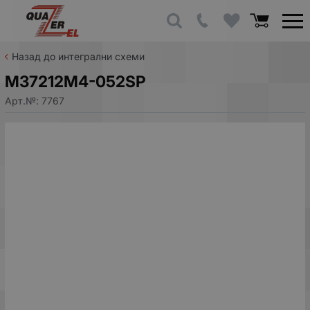
Назад до интегрални схеми
M37212M4-052SP
Арт.№:
7767