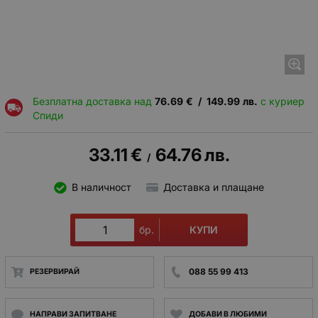
Безплатна доставка над
76.69
€
/
149.99
лв.
с куриер
Спиди
33.11
€
64.76
лв.
/
В наличност
Доставка и плащане
КУПИ
бр.
088 55 99 413
РЕЗЕРВИРАЙ
НАПРАВИ ЗАПИТВАНЕ
ДОБАВИ В ЛЮБИМИ