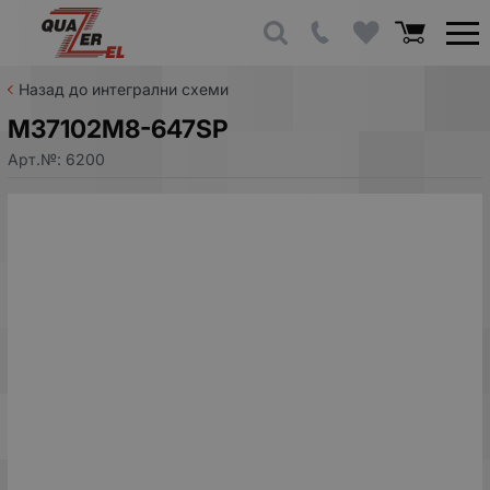
Назад до интегрални схеми
M37102M8-647SP
Арт.№:
6200