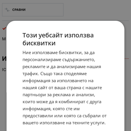
СРАВНИ
интегрални схеми
Този уебсайт използва
M 37102M8-647 SP
бисквитки
Ние използваме бисквитки, за да
ИНФОРМАЦИЯ
персонализираме съдържанието,
рекламите и да анализираме нашия
IC
трафик. Също така споделяме
информация за използването на
нашия сайт от ваша страна с нашите
партньори за реклама и анализи,
които може да я комбинират с друга
информация, която сте им
предоставили или която са събрали от
вашето използване на техните услуги.