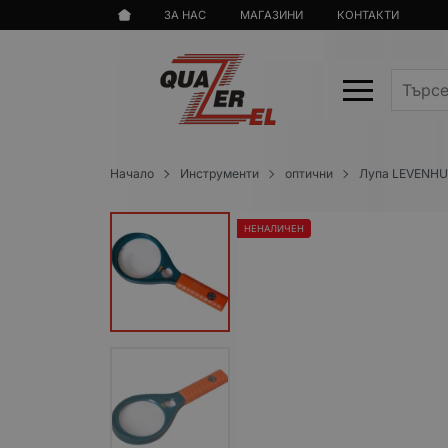
ЗА НАС
МАГАЗИНИ
КОНТАКТИ
Начало
Инструменти
оптични
Лупа LEVENHU
НЕНАЛИЧЕН