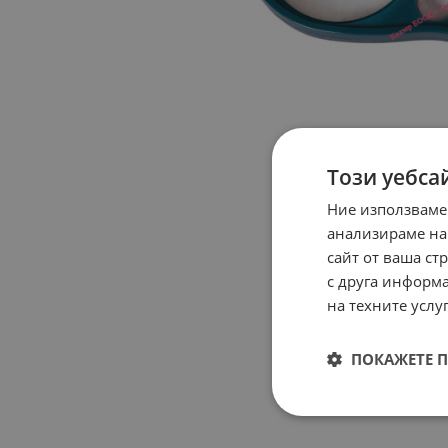
Този уебса
Ние използваме
анализираме на
сайт от ваша ст
с друга информа
на техните услуг
ПОКАЖЕТЕ 