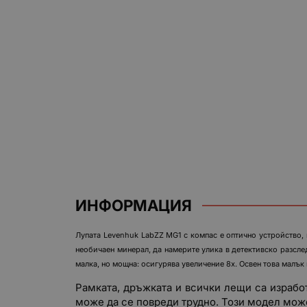
ИНФОРМАЦИЯ
Лупата Levenhuk LabZZ MG1 с компас е оптично устройство,
необичаен минерал, да намерите улика в детективско разслед
малка, но мощна: осигурява увеличение 8x. Освен това малък 
Рамката, дръжката и всички лещи са израбо
може да се повреди трудно. Този модел може