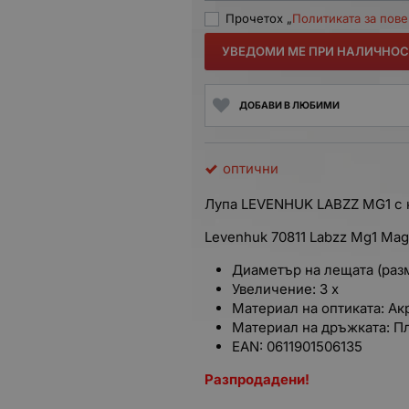
Прочетох „
Политиката за пов
УВЕДОМИ МЕ ПРИ НАЛИЧНОС
ДОБАВИ В ЛЮБИМИ
оптични
Лупа LEVENHUK LABZZ MG1 с
Levenhuk 70811 Labzz Mg1 Mag
Диаметър на лещата (pаз
Увеличение: 3 x
Материал на оптиката: Ак
Материал на дръжката: П
EAN: 0611901506135
Разпродадени!