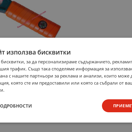
йт използва бисквитки
 бисквитки, за да персонализираме съдържанието, рекламит
шия трафик. Също така споделяме информация за използва
рана с нашите партньори за реклама и анализи, които може
ция, която сте им предоставили или която са събрали от в
и.
ПОДРОБНОСТИ
ПРИЕМЕ