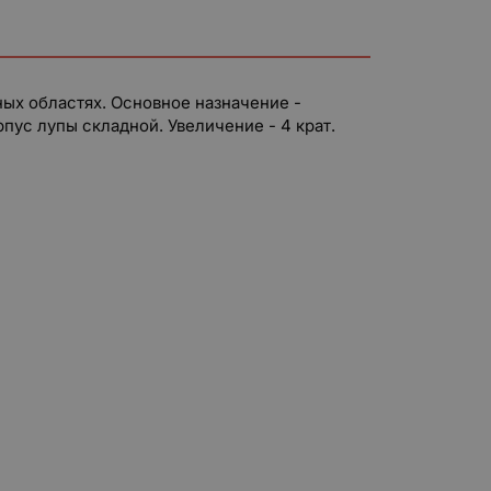
ных областях. Основное назначение -
пус лупы складной. Увеличение - 4 крат.