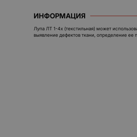
ИНФОРМАЦИЯ
Лупа ЛТ 1-4x (текстильная) может использов
выявление дефектов ткани, определение ее п