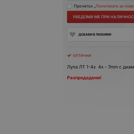
Прочетох „
Политиката за пов
УВЕДОМИ МЕ ПРИ НАЛИЧНОС
ДОБАВИ В ЛЮБИМИ
оптични
Лупа ЛТ 1-4x 4x - 7mm с диа
Разпродадени!