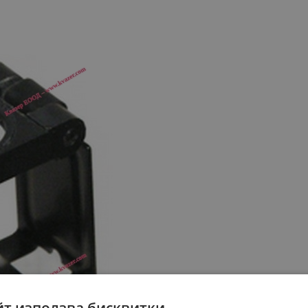
йт използва бисквитки