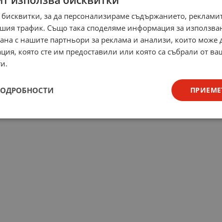
 бисквитки, за да персонализираме съдържанието, рекламит
шия трафик. Също така споделяме информация за използва
рана с нашите партньори за реклама и анализи, които може
ция, която сте им предоставили или която са събрали от в
и.
ПОДРОБНОСТИ
ПРИЕМЕ