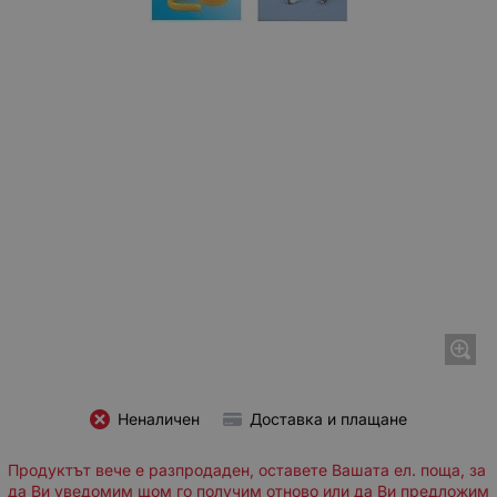
Неналичен
Доставка и плащане
Продуктът вече е разпродаден, оставете Вашата ел. поща, за
да Ви уведомим щом го получим отново или да Ви предложим