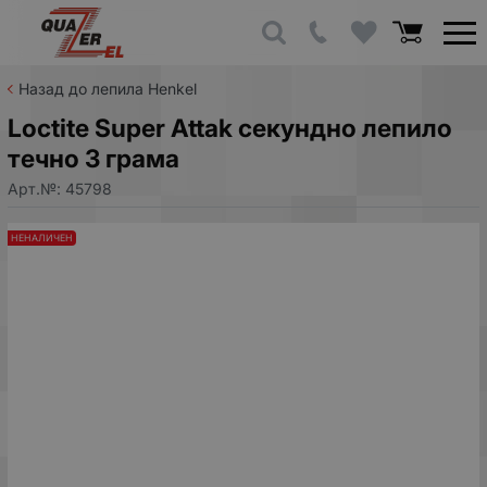
Назад до лепила Henkel
Loctite Super Attak секундно лепило
течно 3 грама
Арт.№:
45798
НЕНАЛИЧЕН