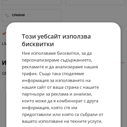
СРАВНИ
интегрални схеми
Този уебсайт използва
бисквитки
LM 748 CJ
Ние използваме бисквитки, за да
персонализираме съдържанието,
ИНФОРМАЦИЯ
рекламите и да анализираме нашия
трафик. Също така споделяме
OP-IC =LM748(C)H Series 748, +/02V, -55
информация за използването на
нашия сайт от ваша страна с нашите
партньори за реклама и анализи,
които може да я комбинират с друга
информация, която сте им
предоставили или която са събрали от
вашето използване на техните услуги.