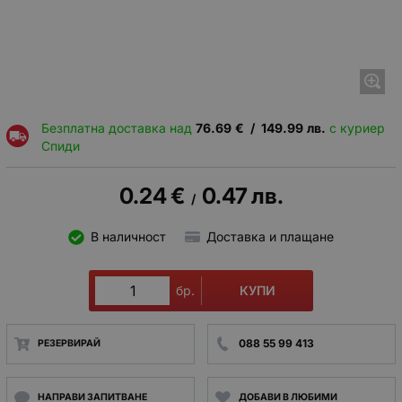
Безплатна доставка над
76.69
€
/
149.99
лв.
с куриер
Спиди
0.24
€
0.47
лв.
/
В наличност
Доставка и плащане
КУПИ
бр.
088 55 99 413
РЕЗЕРВИРАЙ
НАПРАВИ ЗАПИТВАНЕ
ДОБАВИ В ЛЮБИМИ