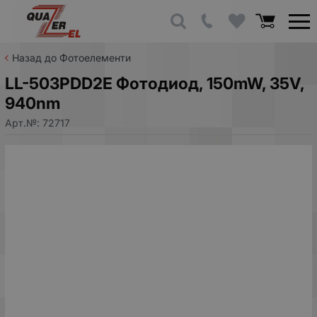
Назад до Фотоелементи
LL-503PDD2E Фотодиод, 150mW, 35V,
940nm
Арт.№:
72717