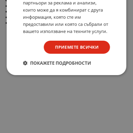
Време на изключване: 45ns
партньори за реклама и анализи,
Ток на тъмно: 2nA
които може да я комбинират с друга
Чело: изпъкнало
информация, която сте им
Леща на диода: черна
Мощност на излъчване: 150mW
предоставили или която са събрали от
вашето използване на техните услуги.
ПРИЕМЕТЕ ВСИЧКИ
ПОКАЖЕТЕ ПОДРОБНОСТИ