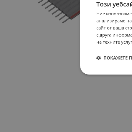
Този уебса
Ние използваме
анализираме на
сайт от ваша ст
с друга информа
на техните услуг
ПОКАЖЕТЕ 