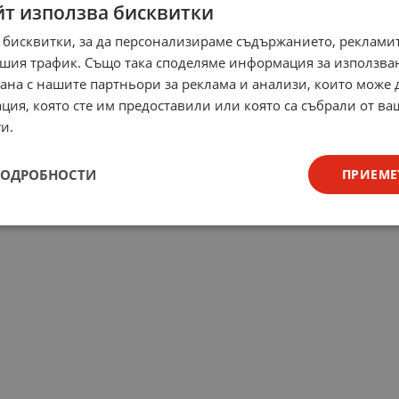
йт използва бисквитки
 бисквитки, за да персонализираме съдържанието, рекламит
шия трафик. Също така споделяме информация за използва
рана с нашите партньори за реклама и анализи, които може
ция, която сте им предоставили или която са събрали от в
и.
ПОДРОБНОСТИ
ПРИЕМЕ