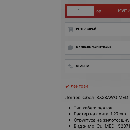
КУП
бр.
РЕЗЕРВИРАЙ
НАПРАВИ ЗАПИТВАНЕ
СРАВНИ
лентови
Лентов кабел 8Х28AWG MEDI 
Тип кабел: лентов
Растер на лента: 1,27mm
Структура на жилото: шну
Вид жило: Cu, MEDI 52871