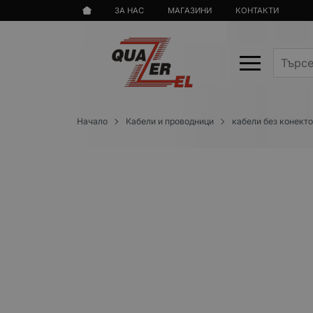
ЗА НАС
МАГАЗИНИ
КОНТАКТИ
Начало
Кабели и проводници
кабели без конект