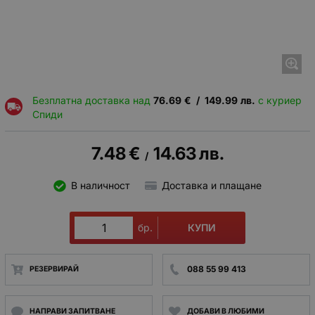
Безплатна доставка над
76.69
€
/
149.99
лв.
с куриер
Спиди
7.48
€
14.63
лв.
/
В наличност
Доставка и плащане
КУПИ
бр.
088 55 99 413
РЕЗЕРВИРАЙ
НАПРАВИ ЗАПИТВАНЕ
ДОБАВИ В ЛЮБИМИ