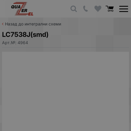
Назад до интегрални схеми
LC7538J(smd)
Арт.№:
4964