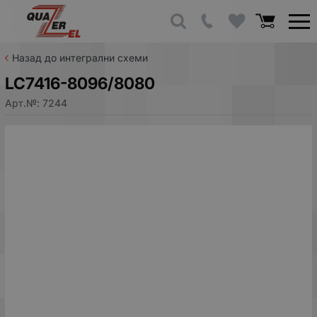
Назад до интегрални схеми
LC7416-8096/8080
Арт.№:
7244