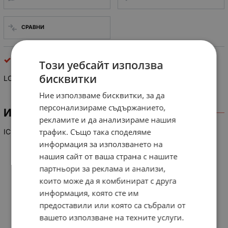
СРАВНИ
интегрални схеми
Този уебсайт използва
бисквитки
LC 7416-8096 еквивалент на 8080
Ние използваме бисквитки, за да
персонализираме съдържанието,
ИНФОРМАЦИЯ
рекламите и да анализираме нашия
трафик. Също така споделяме
IC
информация за използването на
нашия сайт от ваша страна с нашите
партньори за реклама и анализи,
които може да я комбинират с друга
информация, която сте им
предоставили или която са събрали от
вашето използване на техните услуги.