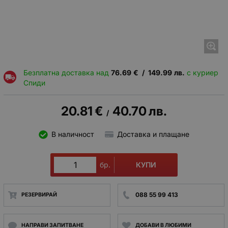
Безплатна доставка над
76.69
€
/
149.99
лв.
с куриер
Спиди
20.81
€
40.70
лв.
/
В наличност
Доставка и плащане
КУПИ
бр.
088 55 99 413
РЕЗЕРВИРАЙ
НАПРАВИ ЗАПИТВАНЕ
ДОБАВИ В ЛЮБИМИ