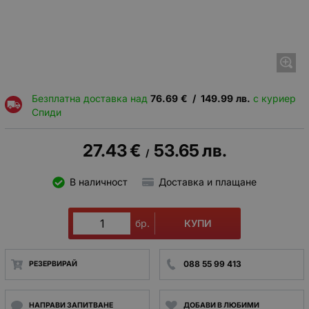
Безплатна доставка над
76.69
€
/
149.99
лв.
с куриер
Спиди
27.43
€
53.65
лв.
/
В наличност
Доставка и плащане
КУПИ
бр.
088 55 99 413
РЕЗЕРВИРАЙ
НАПРАВИ ЗАПИТВАНЕ
ДОБАВИ В ЛЮБИМИ