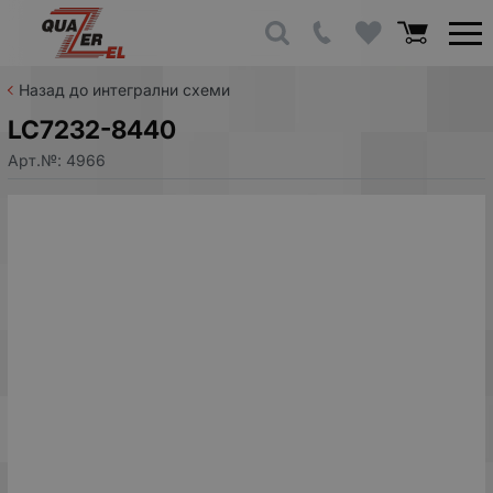
Назад до интегрални схеми
LC7232-8440
Арт.№:
4966