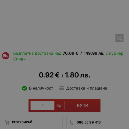
Безплатна доставка над
76.69
€
/
149.99
лв.
с куриер
Спиди
0.92
€
1.80
лв.
/
В наличност
Доставка и плащане
КУПИ
бр.
088 55 99 413
РЕЗЕРВИРАЙ