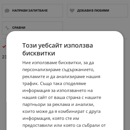
НАПРАВИ ЗАПИТВАНЕ
ДОБАВИ В ЛЮБИМИ
СРАВНИ
Този уебсайт използва
други лампи
бисквитки
230V ЛАМПА ХЛАДИЛНИК TUNGSRAM E14 15W
Ние използваме бисквитки, за да
персонализираме съдържанието,
рекламите и да анализираме нашия
трафик. Също така споделяме
информация за използването на
нашия сайт от ваша страна с нашите
партньори за реклама и анализи,
които може да я комбинират с друга
информация, която сте им
предоставили или която са събрали от