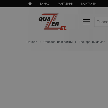
ЗА НАС
МАГАЗИНИ
КОНТАКТИ
Начало
Осветление и лампи
Електронни лампи