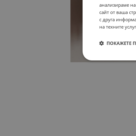
анализираме на
сайт от ваша ст
с друга информа
на техните услуг
ПОКАЖЕТЕ 