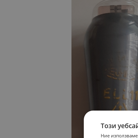
Този уебса
Ние използваме