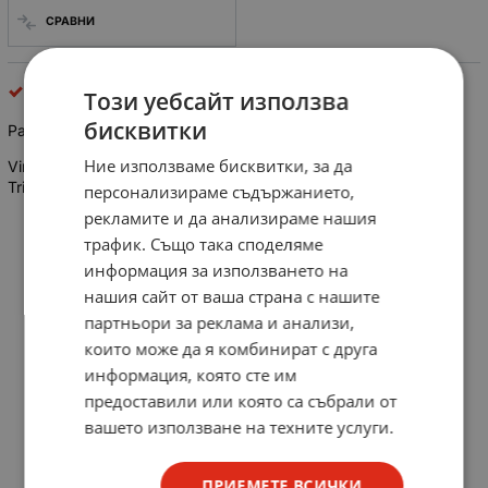
СРАВНИ
Електронни лампи
Този уебсайт използва
бисквитки
Радиолампа EC360
Ние използваме бисквитки, за да
Vintage East German VEB RFT EC360 / EC 360, Radio Tube /
Triode / Vacuum Tube
персонализираме съдържанието,
рекламите и да анализираме нашия
трафик. Също така споделяме
информация за използването на
нашия сайт от ваша страна с нашите
партньори за реклама и анализи,
които може да я комбинират с друга
информация, която сте им
предоставили или която са събрали от
вашето използване на техните услуги.
ПРИЕМЕТЕ ВСИЧКИ