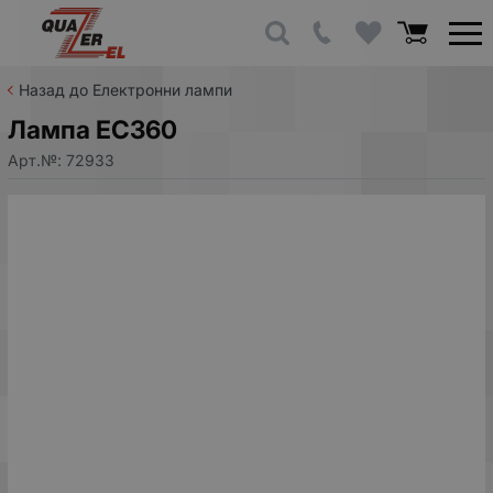
Назад до Електронни лампи
Лампа EC360
Арт.№:
72933