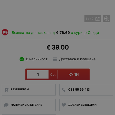
1 от 2
Безплатна доставка над
€
76.69
с куриер Спиди
€
39.00
В наличност
Доставка и плащане
КУПИ
бр.
088 55 99 413
РЕЗЕРВИРАЙ
НАПРАВИ ЗАПИТВАНЕ
ДОБАВИ В ЛЮБИМИ