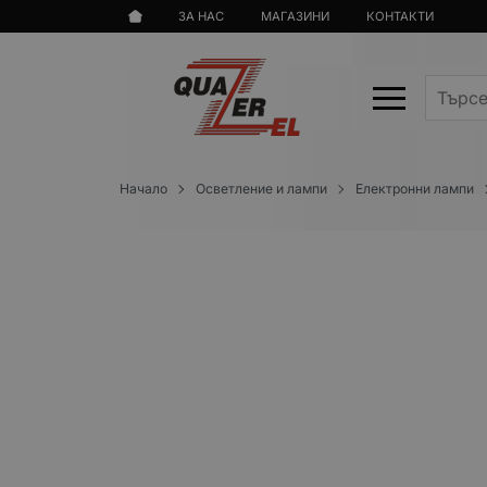
ЗА НАС
МАГАЗИНИ
КОНТАКТИ
Начало
Осветление и лампи
Електронни лампи