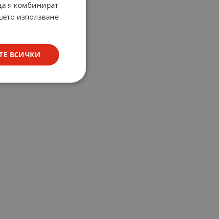
 да я комбинират
ашето използване
ТЕ ВСИЧКИ