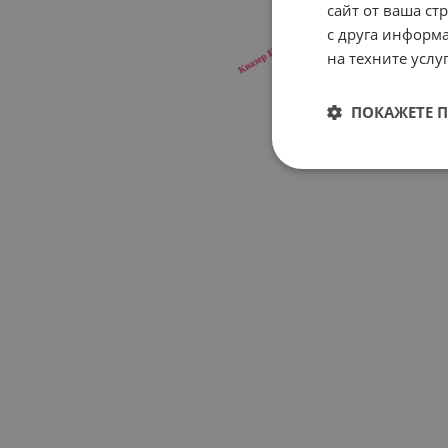
сайт от ваша ст
с друга информа
на техните услуг
ПОКАЖЕТЕ 