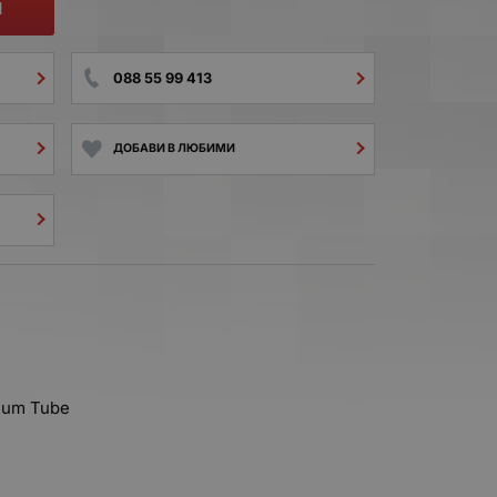
И
088 55 99 413
ДОБАВИ В ЛЮБИМИ
cuum Tube