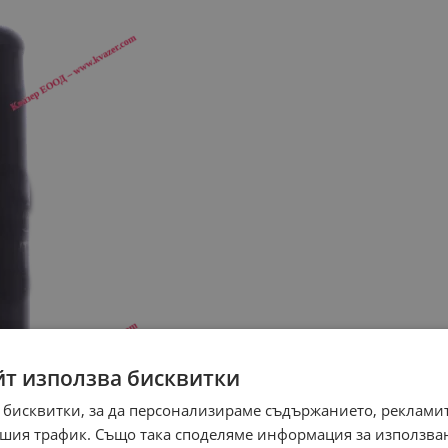
йт използва бисквитки
 бисквитки, за да персонализираме съдържанието, рекламит
шия трафик. Също така споделяме информация за използва