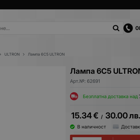
0
ULTRON
Лампа 6C5 ULTRON
Лампа 6C5 ULTRO
Арт.№:
62691
Безплатна доставка над
15.34
€
30.00
лв
/
В наличност
Доставк