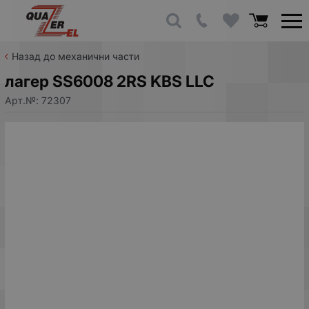
Назад до механични части
лагер SS6008 2RS KBS LLC
Арт.№:
72307