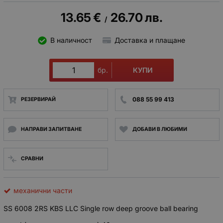
13.65
€
26.70
лв.
/
В наличност
Доставка и плащане
КУПИ
бр.
088 55 99 413
РЕЗЕРВИРАЙ
НАПРАВИ ЗАПИТВАНЕ
ДОБАВИ В ЛЮБИМИ
СРАВНИ
механични части
SS 6008 2RS KBS LLC Single row deep groove ball bearing