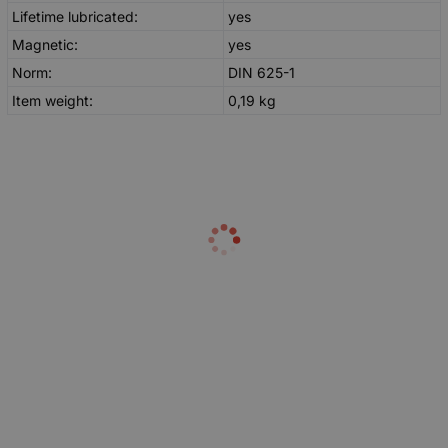
Lifetime lubricated:
yes
Magnetic:
yes
Norm:
DIN 625-1
Item weight:
0,19
kg