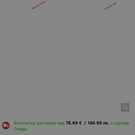
Безплатна доставка над
76.69
€
/
149.99
лв.
с куриер
Спиди