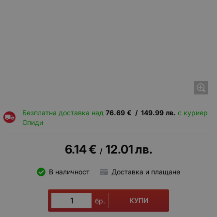
Безплатна доставка над
76.69
€
/
149.99
лв.
с куриер
Спиди
6.14
€
12.01
лв.
/
В наличност
Доставка и плащане
КУПИ
бр.