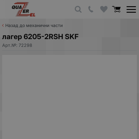
Назад до механични части
лагер 6205-2RSH SKF
Арт.№:
72298