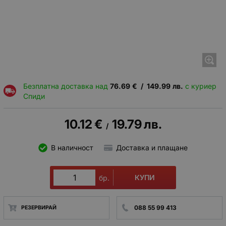
Безплатна доставка над
76.69
€
/
149.99
лв.
с куриер
Спиди
10.12
€
19.79
лв.
/
В наличност
Доставка и плащане
КУПИ
бр.
088 55 99 413
РЕЗЕРВИРАЙ