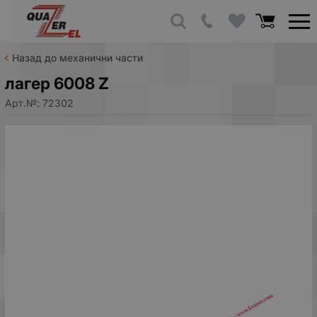
Назад до механични части
лагер 6008 Z
Арт.№:
72302