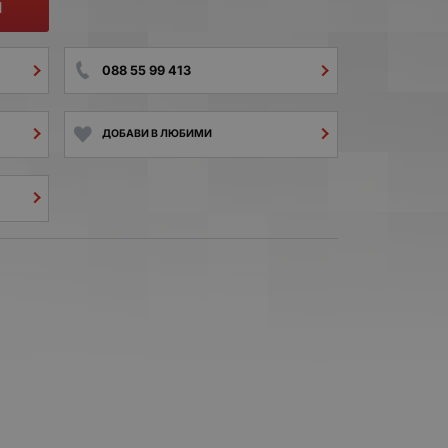
И
088 55 99 413
ДОБАВИ В ЛЮБИМИ