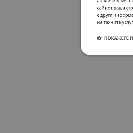
анализираме на
сайт от ваша ст
с друга информа
на техните услуг
ПОКАЖЕТЕ 