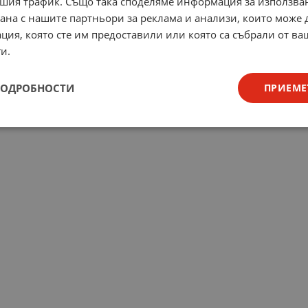
шия трафик. Също така споделяме информация за използва
рана с нашите партньори за реклама и анализи, които може
ция, която сте им предоставили или която са събрали от в
и.
ПОДРОБНОСТИ
ПРИЕМЕ