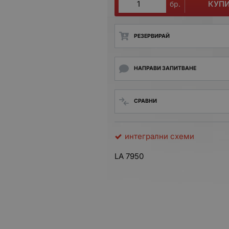
КУП
бр.
РЕЗЕРВИРАЙ
НАПРАВИ ЗАПИТВАНЕ
СРАВНИ
интегрални схеми
LA 7950