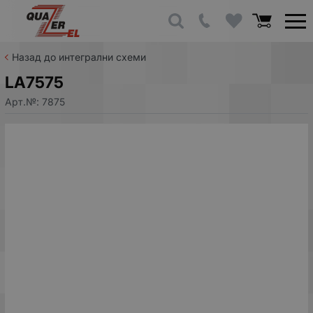
Назад до интегрални схеми
LA7575
Арт.№:
7875