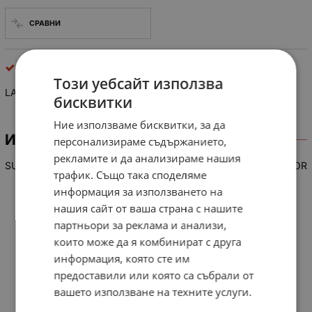
СРАВНИ
интегрални схеми
Този уебсайт използва
LA 7575
бисквитки
Ние използваме бисквитки, за да
ИНФОРМАЦИЯ
персонализираме съдържанието,
рекламите и да анализираме нашия
SUPER-SPLIT, PLL-II VIDEO AND SOUND IF SIGNAL PROCESSOR
трафик. Също така споделяме
информация за използването на
нашия сайт от ваша страна с нашите
партньори за реклама и анализи,
които може да я комбинират с друга
информация, която сте им
предоставили или която са събрали от
вашето използване на техните услуги.