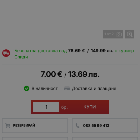
1 от 2
Безплатна доставка над
76.69
€
/
149.99
лв.
с куриер
Спиди
7.00
€
13.69
лв.
/
В наличност
Доставка и плащане
КУПИ
бр.
088 55 99 413
РЕЗЕРВИРАЙ