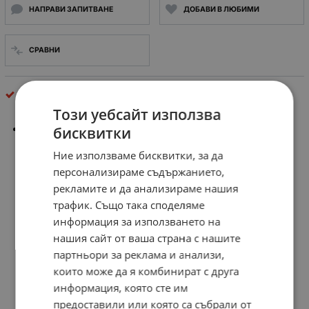
НАПРАВИ ЗАПИТВАНЕ
ДОБАВИ В ЛЮБИМИ
СРАВНИ
Кутии, гребени и разпределителни табла
Този уебсайт използва
КУТИЯ ЗА ПУСКАТЕЛ 25А Височина: 200mm Ширина:
бисквитки
90mm Дълбочина: 105mm
Ние използваме бисквитки, за да
персонализираме съдържанието,
рекламите и да анализираме нашия
трафик. Също така споделяме
информация за използването на
нашия сайт от ваша страна с нашите
партньори за реклама и анализи,
които може да я комбинират с друга
информация, която сте им
предоставили или която са събрали от