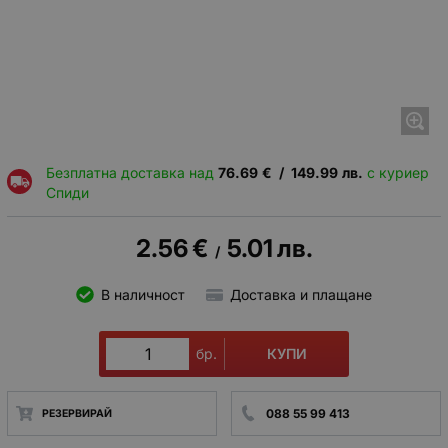
Безплатна доставка над
76.69
€
/
149.99
лв.
с куриер
Спиди
2.56
€
5.01
лв.
/
В наличност
Доставка и плащане
КУПИ
бр.
088 55 99 413
РЕЗЕРВИРАЙ