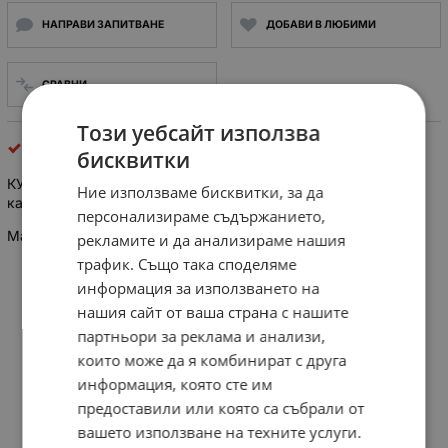
НАПРАВИ ЗАПИТВАНЕ
ДОБАВИ В ЛЮБИМИ
СРАВНИ
Този уебсайт използва
d-sub
бисквитки
КУПЛУНГ D-SUB 37PIN МЪЖКИ за кримпване към лентов
Ние използваме бисквитки, за да
кабел
персонализираме съдържанието,
Male plug D-SUB crimped for ribbon cable 37pin
рекламите и да анализираме нашия
трафик. Също така споделяме
информация за използването на
нашия сайт от ваша страна с нашите
партньори за реклама и анализи,
които може да я комбинират с друга
информация, която сте им
предоставили или която са събрали от
вашето използване на техните услуги.