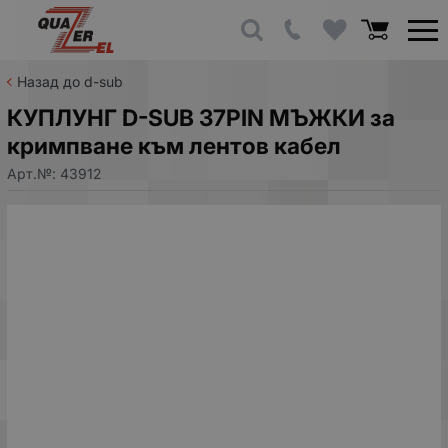
Назад до d-sub
КУПЛУНГ D-SUB 37PIN МЪЖКИ за
кримпване към лентов кабел
Арт.№:
43912