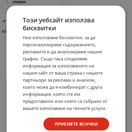
СРАВНИ
Този уебсайт използва
други съединители
бисквитки
КУПЛУНГ 4 PIN МЪЖКИ ПРАВ
Ние използваме бисквитки, за да
персонализираме съдържанието,
рекламите и да анализираме нашия
трафик. Също така споделяме
информация за използването на
нашия сайт от ваша страна с нашите
партньори за реклама и анализи,
които може да я комбинират с друга
информация, която сте им
предоставили или която са събрали от
вашето използване на техните услуги.
ПРИЕМЕТЕ ВСИЧКИ