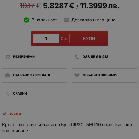
10.17
€
5.8287
€
11.3999
лв.
/
В наличност
Доставка и плащане
КУПИ
бр.
088 55 99 413
РЕЗЕРВИРАЙ
НАПРАВИ ЗАПИТВАНЕ
ДОБАВИ В ЛЮБИМИ
СРАВНИ
руски
Кръгъл мъжки съединител 5pin ШР20П5НШ10 прав, винтово
заключване