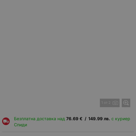
1 от 2
Безплатна доставка над
76.69
€
/
149.99
лв.
с куриер
Спиди