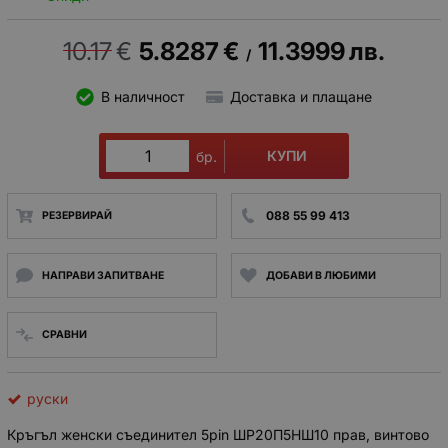
10.17
€
5.8287
€
11.3999
лв.
/
В наличност
Доставка и плащане
КУПИ
бр.
088 55 99 413
РЕЗЕРВИРАЙ
НАПРАВИ ЗАПИТВАНЕ
ДОБАВИ В ЛЮБИМИ
СРАВНИ
руски
Кръгъл женски съединител 5pin ШР20П5НШ10 прав, винтово