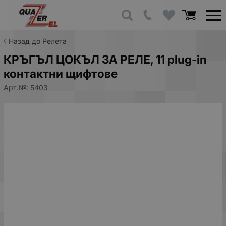
Назад до Релета
КРЪГЪЛ ЦОКЪЛ ЗА РЕЛЕ, 11 plug-in
контактни щифтове
Арт.№:
5403