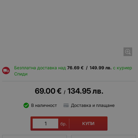
Безплатна доставка над
76.69
€
/
149.99
лв.
с куриер
Спиди
69.00
€
134.95
лв.
/
В наличност
Доставка и плащане
КУПИ
бр.