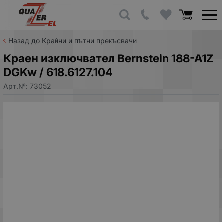
Назад до Крайни и пътни прекъсвачи
Краен изключвател Bernstein 188-A1Z
DGKw / 618.6127.104
Арт.№:
73052