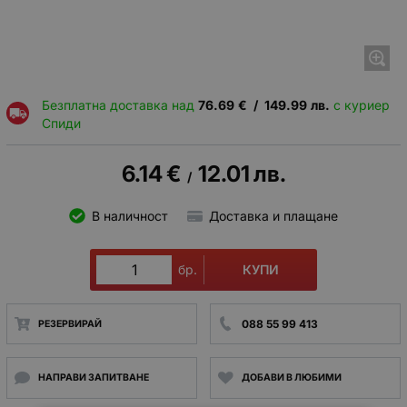
Безплатна доставка над
76.69
€
/
149.99
лв.
с куриер
Спиди
6.14
€
12.01
лв.
/
В наличност
Доставка и плащане
КУПИ
бр.
088 55 99 413
РЕЗЕРВИРАЙ
НАПРАВИ ЗАПИТВАНЕ
ДОБАВИ В ЛЮБИМИ