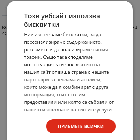
СРАВНИ
Този уебсайт използва
бисквитки
KOPP Компютърна розетка с 2 8-полюсни отделени гнезда RJ
45 вътр.монтаж
Ние използваме бисквитки, за да
персонализираме съдържанието,
рекламите и да анализираме нашия
трафик. Също така споделяме
информация за използването на
нашия сайт от ваша страна с нашите
партньори за реклама и анализи,
които може да я комбинират с друга
информация, която сте им
предоставили или която са събрали от
вашето използване на техните услуги.
ПРИЕМЕТЕ ВСИЧКИ