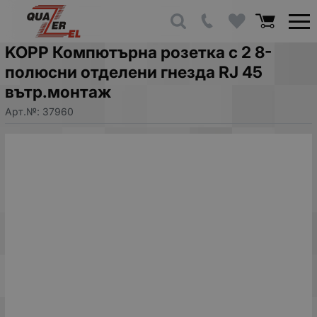
KOPP Компютърна розетка с 2 8-
полюсни отделени гнезда RJ 45
вътр.монтаж
Арт.№:
37960