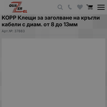
KOPP Клещи за заголване на кръгли
кабели с диам. от 8 до 13мм
Арт.№:
37883