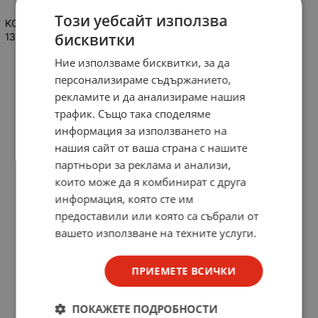
Този уебсайт използва
KOPP Клещи за заголване на кръгли кабели с диам. от 8 до
бисквитки
13мм
Ние използваме бисквитки, за да
персонализираме съдържанието,
рекламите и да анализираме нашия
трафик. Също така споделяме
информация за използването на
нашия сайт от ваша страна с нашите
партньори за реклама и анализи,
които може да я комбинират с друга
информация, която сте им
предоставили или която са събрали от
вашето използване на техните услуги.
ПРИЕМЕТЕ ВСИЧКИ
ПОКАЖЕТЕ ПОДРОБНОСТИ