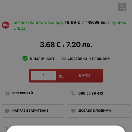
Безплатна доставка над
76.69
€
/
149.99
лв.
с куриер
Спиди
3.68
€
7.20
лв.
/
В наличност
Доставка и плащане
КУПИ
бр.
088 55 99 413
РЕЗЕРВИРАЙ
НАПРАВИ ЗАПИТВАНЕ
ДОБАВИ В ЛЮБИМИ
СРАВНИ