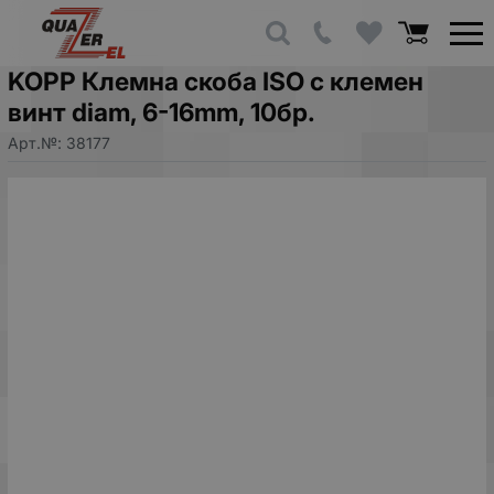
KOPP Клемна скоба ISO с клемен
винт diam, 6-16mm, 10бр.
Арт.№:
38177