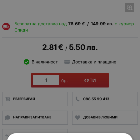
Безплатна доставка над
76.69
€
/
149.99
лв.
с куриер
Спиди
2.81
€
5.50
лв.
/
В наличност
Доставка и плащане
КУПИ
бр.
088 55 99 413
РЕЗЕРВИРАЙ
НАПРАВИ ЗАПИТВАНЕ
ДОБАВИ В ЛЮБИМИ
СРАВНИ