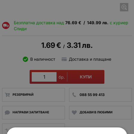
Безплатна доставка над
76.69
€
/
149.99
лв.
с куриер
Спиди
1.69
€
3.31
лв.
/
В наличност
Доставка и плащане
КУПИ
бр.
088 55 99 413
РЕЗЕРВИРАЙ
НАПРАВИ ЗАПИТВАНЕ
ДОБАВИ В ЛЮБИМИ
СРАВНИ