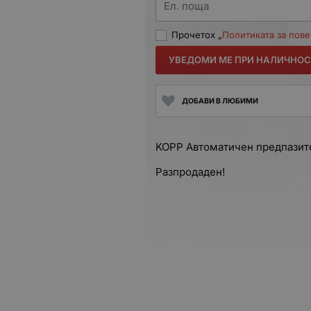
Ел. поща
Прочетох „
Политиката за пов
УВЕДОМИ МЕ ПРИ НАЛИЧНОС
ДОБАВИ В ЛЮБИМИ
KOPP Автоматичен предпазите
Разпродаден!