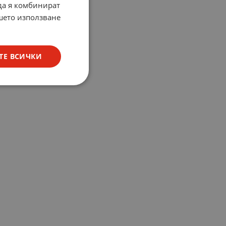
 да я комбинират
ашето използване
ТЕ ВСИЧКИ