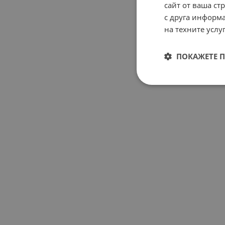
сайт от ваша ст
с друга информа
на техните услуг
ПОКАЖЕТЕ 