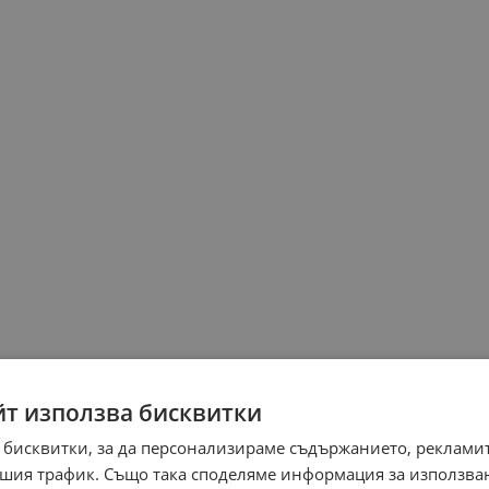
йт използва бисквитки
 бисквитки, за да персонализираме съдържанието, рекламит
шия трафик. Също така споделяме информация за използва