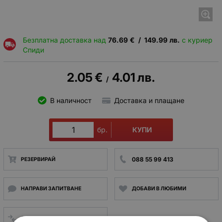
Безплатна доставка над
76.69
€
/
149.99
лв.
с куриер
Спиди
2.05
€
4.01
лв.
/
В наличност
Доставка и плащане
КУПИ
бр.
088 55 99 413
РЕЗЕРВИРАЙ
НАПРАВИ ЗАПИТВАНЕ
ДОБАВИ В ЛЮБИМИ
СРАВНИ