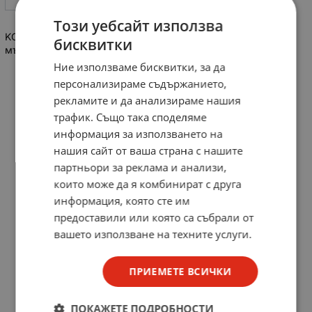
Този уебсайт използва
KOPP Антенен кабел, F-конектор мъжки към F-конектор
бисквитки
мъжки, 2.5м
Ние използваме бисквитки, за да
персонализираме съдържанието,
рекламите и да анализираме нашия
трафик. Също така споделяме
информация за използването на
нашия сайт от ваша страна с нашите
партньори за реклама и анализи,
които може да я комбинират с друга
информация, която сте им
предоставили или която са събрали от
вашето използване на техните услуги.
ПРИЕМЕТЕ ВСИЧКИ
ПОКАЖЕТЕ ПОДРОБНОСТИ