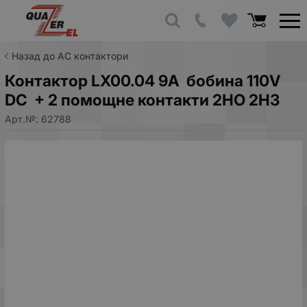
Назад до AC контактори
Контактор LX00.04 9A бобина 110V
DC + 2 помощне контакти 2НО 2НЗ
Арт.№:
62788