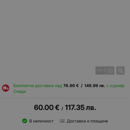
1 от 2
Безплатна доставка над
76.69
€
/
149.99
лв.
с куриер
Спиди
60.00
€
117.35
лв.
/
В наличност
Доставка и плащане