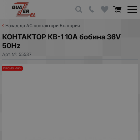
Назад до AC контактори България
КОНТАКТОР КВ-1 10A бобина 36V
50Hz
Арт.№:
55537
ПРОМО -10%