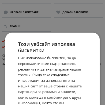
НАПРАВИ ЗАПИТВАНЕ
ДОБАВИ В ЛЮБИМИ
СРАВНИ
AC контактори
Този уебсайт използва
България
бисквитки
КВ1 ВЪЗДУШЕН КОНТАКТОР ЗА ПРОМЕНЛИВ ТОК
Ние използваме бисквитки, за да
РАБОТЕН ТОК - 10А
персонализираме съдържанието,
НАПРЕЖЕНИЕ НА ВЕРИГАТА ЗА УПРАВЛЕНИЕ - 36V AC 50Hz
рекламите и да анализираме нашия
трафик. Също така споделяме
информация за използването на
нашия сайт от ваша страна с нашите
партньори за реклама и анализи,
които може да я комбинират с друга
информация, която сте им