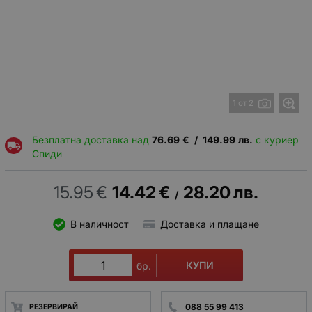
1 от 2
Безплатна доставка над
76.69
€
/
149.99
лв.
с куриер
Спиди
15.95
€
14.42
€
28.20
лв.
/
В наличност
Доставка и плащане
КУПИ
бр.
088 55 99 413
РЕЗЕРВИРАЙ