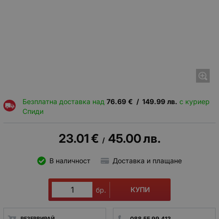
Безплатна доставка над
76.69
€
/
149.99
лв.
с куриер
Спиди
23.01
€
45.00
лв.
/
В наличност
Доставка и плащане
КУПИ
бр.
088 55 99 413
РЕЗЕРВИРАЙ