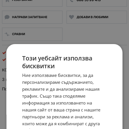
НАПРАВИ ЗАПИТВАНЕ
ДОБАВИ В ЛЮБИМИ
СРАВНИ
AC контактори
Този уебсайт използва
България
бисквитки
КОНТАКТОР K11 16A, бобина 110V 50Hz
Ние използваме бисквитки, за да
3 нормално отворени контакта (AC3)
персонализираме съдържанието,
рекламите и да анализираме нашия
Помощни контакт: 2 НО (2NO) + 2 НЗ (2NC)
трафик. Също така споделяме
информация за използването на
нашия сайт от ваша страна с нашите
партньори за реклама и анализи,
които може да я комбинират с друга