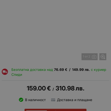
1 от 2
Безплатна доставка над
76.69
€
/
149.99
лв.
с куриер
Спиди
159.00
€
310.98
лв.
/
В наличност
Доставка и плащане