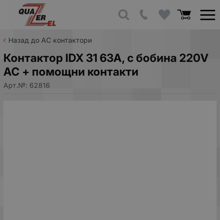
Назад до AC контактори
Контактор IDX 31 63A, с бобина 220V
AC + помощни контакти
Арт.№:
62816