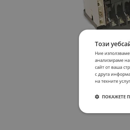
Този уебса
Ние използваме
анализираме на
сайт от ваша ст
с друга информа
на техните услуг
ПОКАЖЕТЕ 