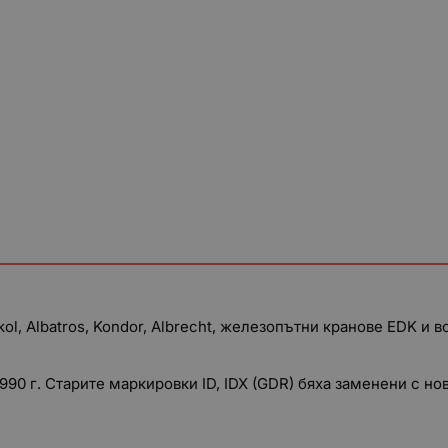
l, Albatros, Kondor, Albrecht, железопътни кранове EDK и в
1990 г. Старите маркировки ID, IDX (GDR) бяха заменени с но