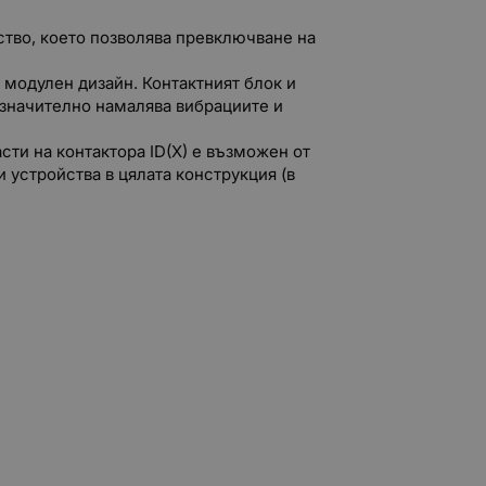
ство, което позволява превключване на
н модулен дизайн. Контактният блок и
 значително намалява вибрациите и
сти на контактора ID(X) е възможен от
 устройства в цялата конструкция (в