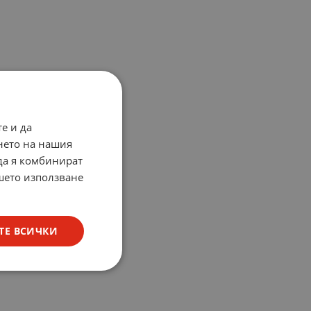
е и да
нето на нашия
 да я комбинират
ашето използване
ТЕ ВСИЧКИ