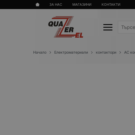
ЗА НАС
МАГАЗИНИ
КОНТАКТИ
Начало
Електроматериали
контактори
AC ко