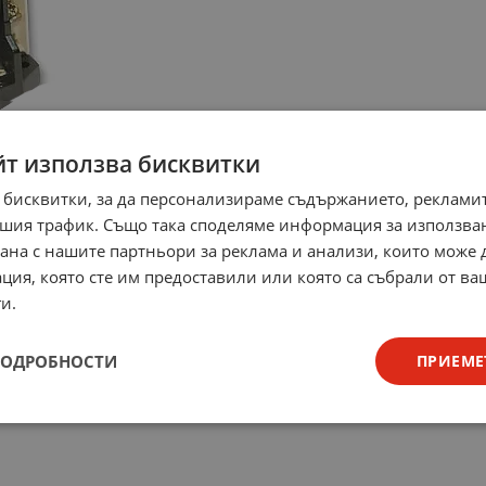
йт използва бисквитки
 бисквитки, за да персонализираме съдържанието, рекламит
шия трафик. Също така споделяме информация за използва
рана с нашите партньори за реклама и анализи, които може
ция, която сте им предоставили или която са събрали от в
и.
ПОДРОБНОСТИ
ПРИЕМЕ