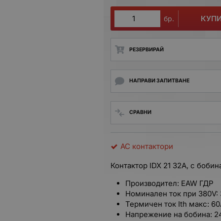
КУП
бр.
РЕЗЕРВИРАЙ
НАПРАВИ ЗАПИТВАНЕ
СРАВНИ
AC контактори
Контактор IDX 21 32A, с боби
Производител: EAW ГДР
Номинален ток при 380V:
Термичен ток Ith макс: 6
Напрежение на бобина: 2