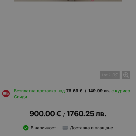
1 от 2
Безплатна доставка над
76.69
€
/
149.99
лв.
с куриер
Спиди
900.00
€
1760.25
лв.
/
В наличност
Доставка и плащане