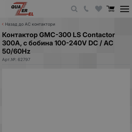
Назад до AC контактори
Контактор GMC-300 LS Contactor
300A, с бобина 100-240V DC / AC
50/60Hz
Арт.№:
62797