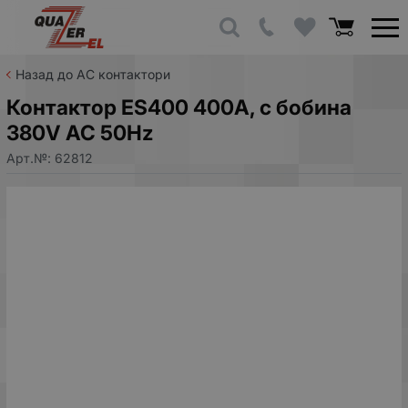
Назад до AC контактори
Контактор ES400 400A, с бобина
380V AC 50Hz
Арт.№:
62812