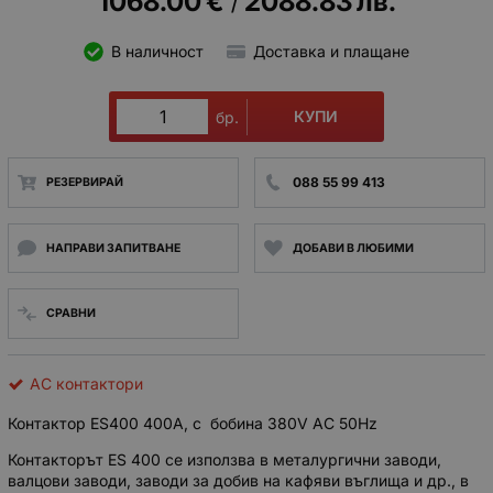
1068.00
€
2088.83
лв.
/
В наличност
Доставка и плащане
КУПИ
бр.
088 55 99 413
РЕЗЕРВИРАЙ
НАПРАВИ ЗАПИТВАНЕ
ДОБАВИ В ЛЮБИМИ
СРАВНИ
AC контактори
Контактор ES400 400A, с бобина 380V AC 50Hz
Контакторът ES 400 се използва в металургични заводи,
валцови заводи, заводи за добив на кафяви въглища и др., в