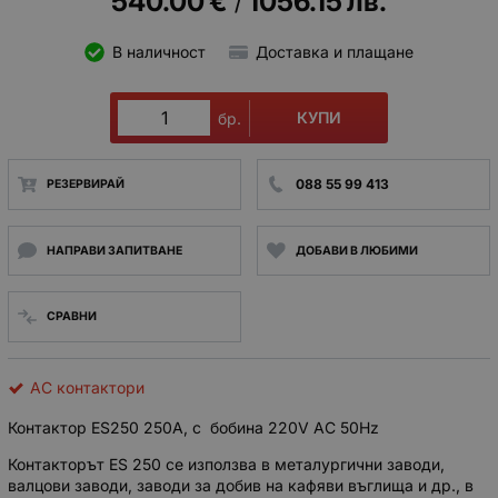
540.00
€
1056.15
лв.
/
В наличност
Доставка и плащане
КУПИ
бр.
088 55 99 413
РЕЗЕРВИРАЙ
НАПРАВИ ЗАПИТВАНЕ
ДОБАВИ В ЛЮБИМИ
СРАВНИ
AC контактори
Контактор ES250 250A, с бобина 220V AC 50Hz
Контакторът ES 250 се използва в металургични заводи,
валцови заводи, заводи за добив на кафяви въглища и др., в