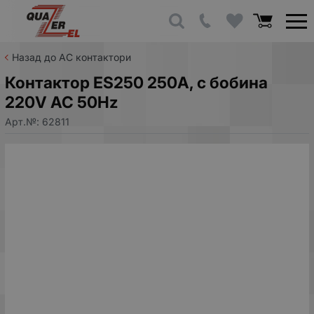
Назад до AC контактори
Контактор ES250 250A, с бобина
220V AC 50Hz
Арт.№:
62811