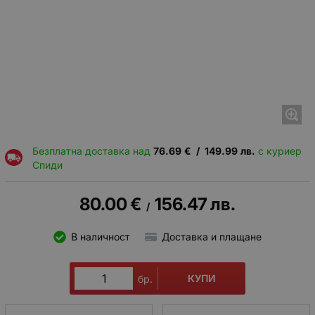
Безплатна доставка над
76.69
€
/
149.99
лв.
с куриер
Спиди
80.00
€
156.47
лв.
/
В наличност
Доставка и плащане
КУПИ
бр.