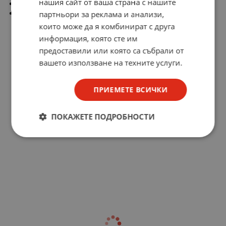
нашия сайт от ваша страна с нашите
габаритни размери (ш/д/в) - 118 x 128 x 155mm
производител: Чехословакия
партньори за реклама и анализи,
които може да я комбинират с друга
информация, която сте им
предоставили или която са събрали от
вашето използване на техните услуги.
ПРИЕМЕТЕ ВСИЧКИ
ПОКАЖЕТЕ ПОДРОБНОСТИ