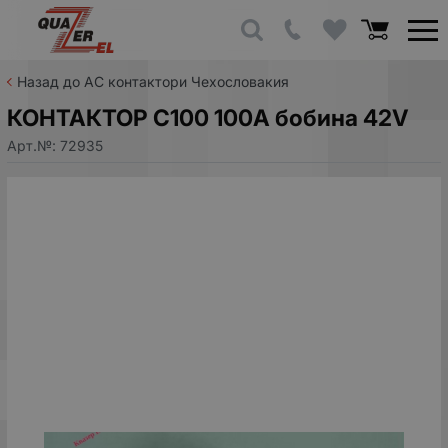
Назад до AC контактори Чехословакия
КОНТАКТОР C100 100A бобина 42V
Арт.№:
72935