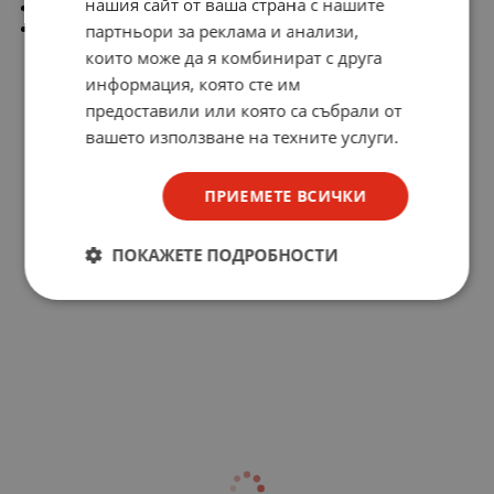
нашия сайт от ваша страна с нашите
габаритни размери (ш/д/в) - 118 x 128 x 155mm
производител: Чехословакия
партньори за реклама и анализи,
които може да я комбинират с друга
информация, която сте им
предоставили или която са събрали от
вашето използване на техните услуги.
ПРИЕМЕТЕ ВСИЧКИ
ПОКАЖЕТЕ ПОДРОБНОСТИ