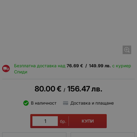
Безплатна доставка над
76.69
€
/
149.99
лв.
с куриер
Спиди
80.00
€
156.47
лв.
/
В наличност
Доставка и плащане
КУПИ
бр.