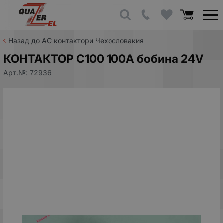
Назад до AC контактори Чехословакия
КОНТАКТОР C100 100A бобина 24V
Арт.№:
72936